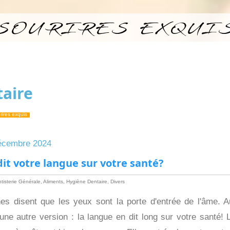
SOURIRES EXQUI
taire
rires exquis
cembre 2024
it votre langue
sur votre santé?
tisterie Générale
,
Aliments
,
Hygiène Dentaire
,
Divers
nes disent que les yeux sont la porte d'entrée de l'âme. 
une autre version : la langue en dit long sur votre santé! 