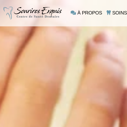
À PROPOS
SOINS