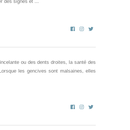
r des signes et ...
ncelante ou des dents droites, la santé des
 Lorsque les gencives sont malsaines, elles