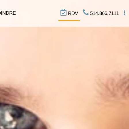
OINDRE
RDV
514.866.7111